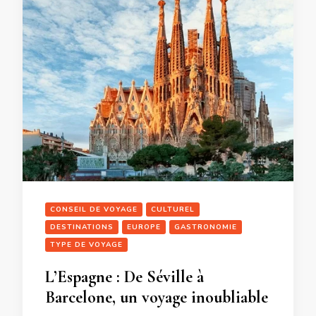
CONSEIL DE VOYAGE
CULTUREL
DESTINATIONS
EUROPE
GASTRONOMIE
TYPE DE VOYAGE
L’Espagne : De Séville à
Barcelone, un voyage inoubliable