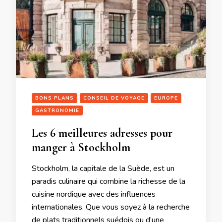
BONS PLANS
CONSEIL DE VOYAGE
EUROPE
GASTRONOMIE
Les 6 meilleures adresses pour
manger à Stockholm
Stockholm, la capitale de la Suède, est un
paradis culinaire qui combine la richesse de la
cuisine nordique avec des influences
internationales. Que vous soyez à la recherche
de plats traditionnels suédois ou d’une