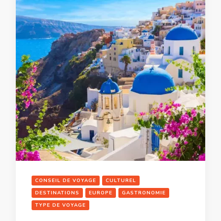
CONSEIL DE VOYAGE
CULTUREL
DESTINATIONS
EUROPE
GASTRONOMIE
TYPE DE VOYAGE