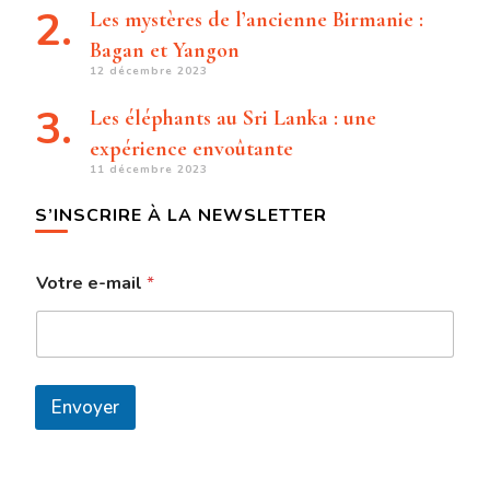
Les mystères de l’ancienne Birmanie :
Bagan et Yangon
12 décembre 2023
Les éléphants au Sri Lanka : une
expérience envoûtante
11 décembre 2023
S’INSCRIRE À LA NEWSLETTER
Votre e-mail
*
Envoyer