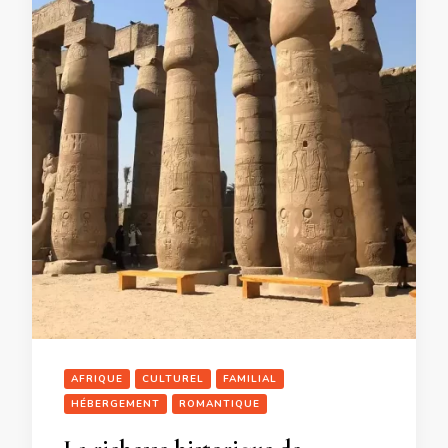
AFRIQUE
CULTUREL
FAMILIAL
HÉBERGEMENT
ROMANTIQUE