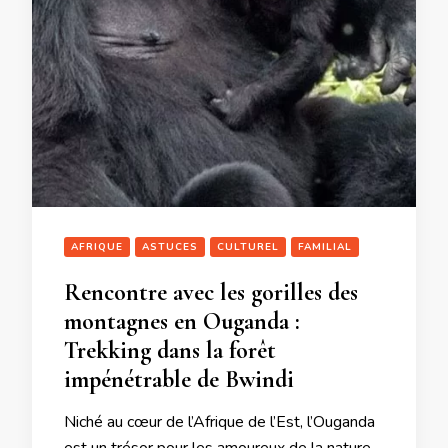
AFRIQUE
ASTUCES
CULTUREL
FAMILIAL
Rencontre avec les gorilles des
montagnes en Ouganda :
Trekking dans la forêt
impénétrable de Bwindi
Niché au cœur de l’Afrique de l’Est, l’Ouganda
est un trésor pour les amoureux de la nature,